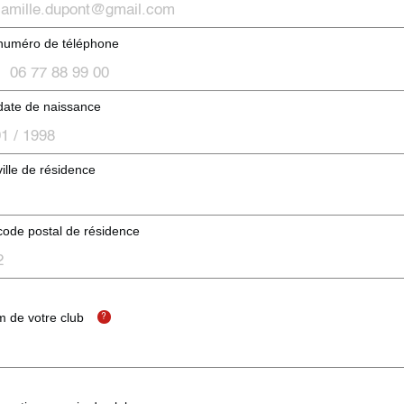
 numéro de téléphone
date de naissance
ville de résidence
code postal de résidence
 de votre club
?