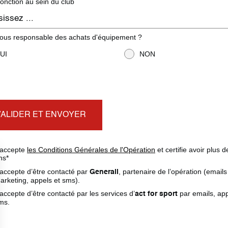
fonction au sein du club
ous responsable des achats d'équipement ?
UI
NON
'accepte
les Conditions Générales de l'Opération
et certifie avoir plus 
ns*
’accepte d’être contacté par
, partenaire de l’opération (emails
Generali
arketing, appels et sms).
’accepte d’être contacté par les services d’
par emails, app
act for sport
ms.