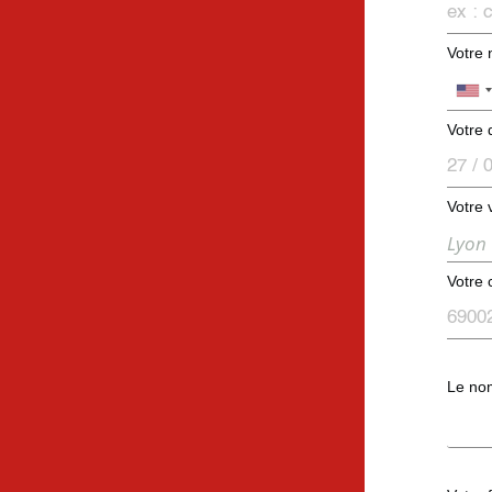
Votre
Votre 
Votre 
Votre 
Le nom